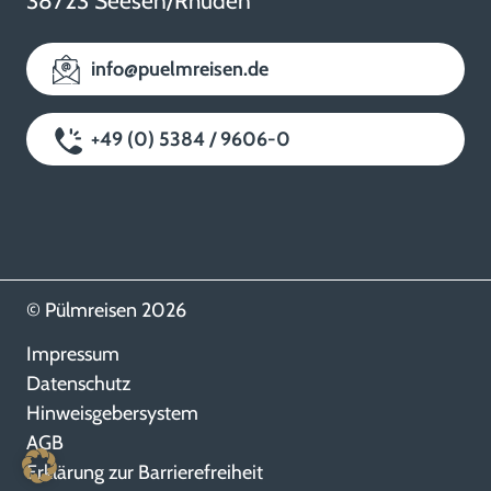
38723 Seesen/Rhüden
info@puelmreisen.de
+49 (0) 5384 / 9606-0
© Pülmreisen 2026
Impressum
Datenschutz
Hinweisgebersystem
AGB
Erklärung zur Barrierefreiheit