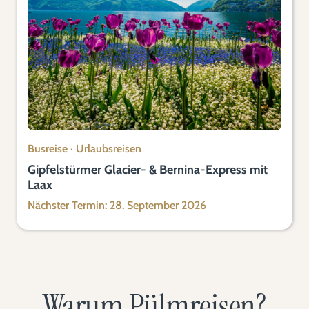
Busreise
·
Urlaubsreisen
Gipfelstürmer Glacier- & Bernina-Express mit
Laax
Nächster Termin: 28. September 2026
Warum Pülmreisen?