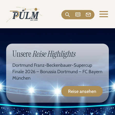
Unsere
Reise Highlights
Dortmund Franz-Beckenbauer-Supercup
Finale 2026 – Borussia Dortmund – FC Bayern
München
Reise ansehen