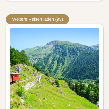
Weitere Reisen laden (93)