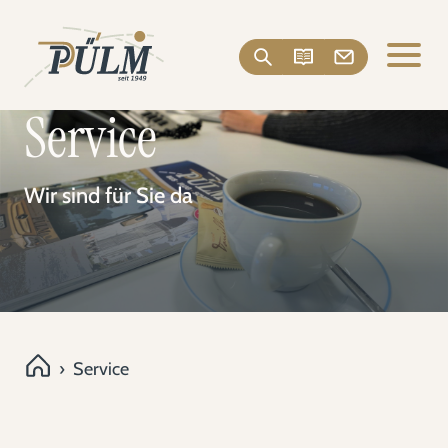
Service
Wir sind für Sie da
›
Service