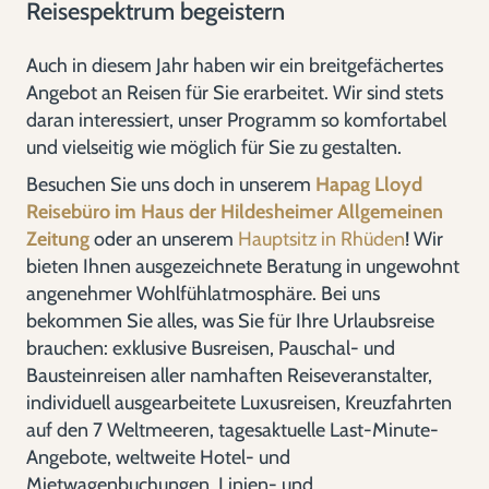
Reisespektrum begeistern
Auch in diesem Jahr haben wir ein breitgefächertes
Angebot an Reisen für Sie erarbeitet. Wir sind stets
daran interessiert, unser Programm so komfortabel
und vielseitig wie möglich für Sie zu gestalten.
Besuchen Sie uns doch in unserem
Hapag Lloyd
Reisebüro im Haus der Hildesheimer Allgemeinen
Zeitung
oder an unserem
Hauptsitz in Rhüden
! Wir
bieten Ihnen ausgezeichnete Beratung in ungewohnt
angenehmer Wohlfühlatmosphäre. Bei uns
bekommen Sie alles, was Sie für Ihre Urlaubsreise
brauchen: exklusive Busreisen, Pauschal- und
Bausteinreisen aller namhaften Reiseveranstalter,
individuell ausgearbeitete Luxusreisen, Kreuzfahrten
auf den 7 Weltmeeren, tagesaktuelle Last-Minute-
Angebote, weltweite Hotel- und
Mietwagenbuchungen, Linien- und