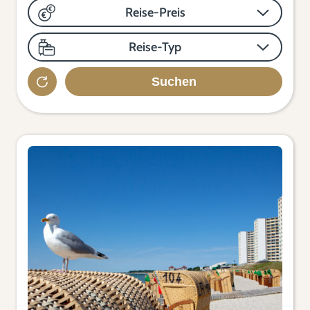
Reise-Preis
Reise-Typ
Suchen