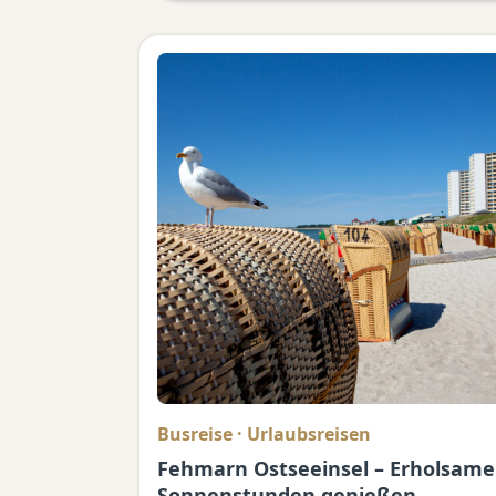
Busreise
·
Urlaubsreisen
Fehmarn Ostseeinsel – Erholsame
Sonnenstunden genießen