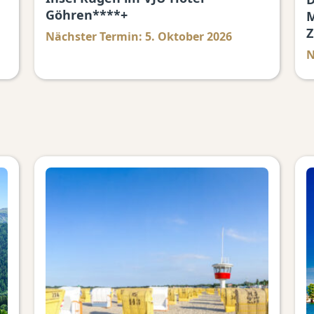
Göhren****+
M
Z
Nächster Termin: 5. Oktober 2026
N