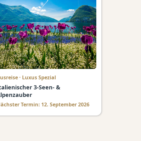
usreise
·
Luxus Spezial
talienischer 3-Seen- &
lpenzauber
ächster Termin: 12. September 2026