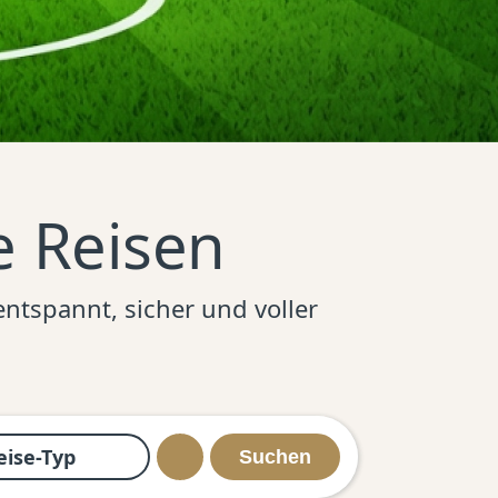
e Reisen
ntspannt, sicher und voller
eise-Typ
Suchen