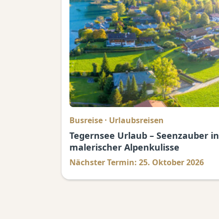
Busreise
·
Urlaubsreisen
Tegernsee Urlaub – Seenzauber in
malerischer Alpenkulisse
Nächster Termin: 25. Oktober 2026