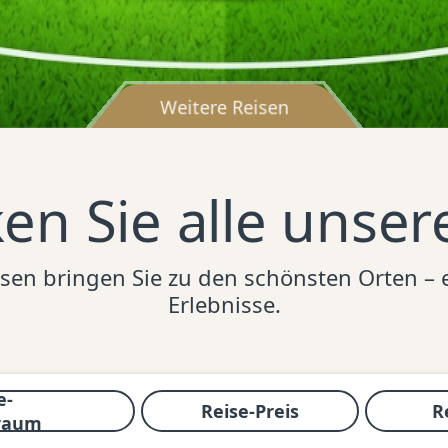
Weitere Reisen
en Sie alle unser
sen bringen Sie zu den schönsten Orten – e
Erlebnisse.
e-
Reise-Preis
R
raum