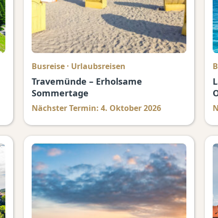
Busreise
·
Urlaubsreisen
B
Travemünde – Erholsame
L
Sommertage
O
Nächster Termin: 4. Oktober 2026
N