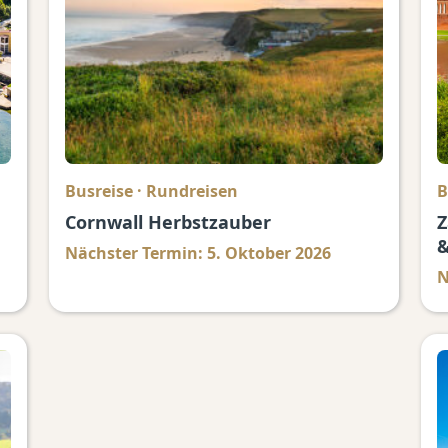
Busreise
·
Rundreisen
B
Cornwall Herbstzauber
Z
&
Nächster Termin: 5. Oktober 2026
N