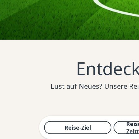
Entdeck
Lust auf Neues? Unsere Rei
Reis
Reise-Ziel
Zeit