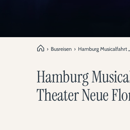
›
Busreisen
›
Hamburg Musicalfahrt „
Hamburg Musicalf
Theater Neue Fl