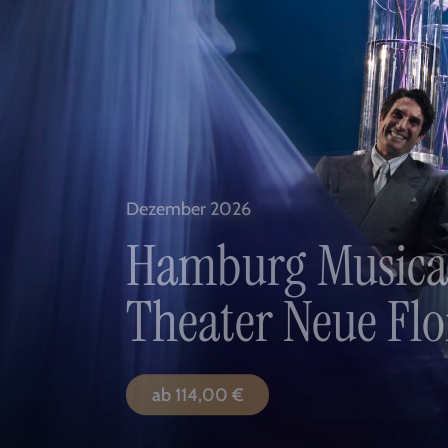
Dezember 2026
Hamburg Musicalf
Theater Neue Fl
ab
114,00
€