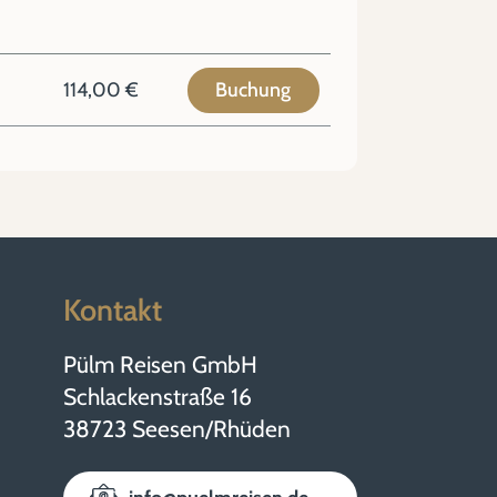
114,00 €
Buchung
Kontakt
Pülm Reisen GmbH
Schlackenstraße 16
38723 Seesen/Rhüden