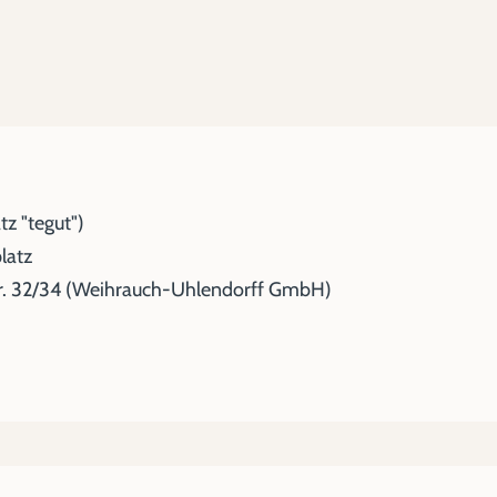
z "tegut")
latz
r. 32/34 (Weihrauch-Uhlendorff GmbH)