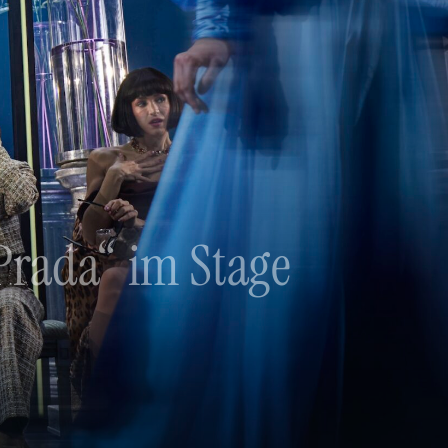
Prada“ im Stage