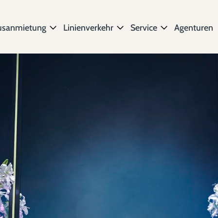
usanmietung
Linienverkehr
Service
Agenturen