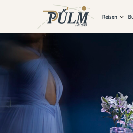
Reisen
B