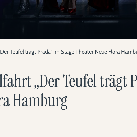
Der Teufel trägt Prada“ im Stage Theater Neue Flora Hamb
ahrt „Der Teufel trägt 
ora Hamburg