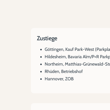
Zustiege
Göttingen, Kauf Park-West (Parkplat
Hildesheim, Bavaria Alm/P+R Parkp
Northeim, Matthias-Grünewald-St
Rhüden, Betriebshof
Hannover, ZOB