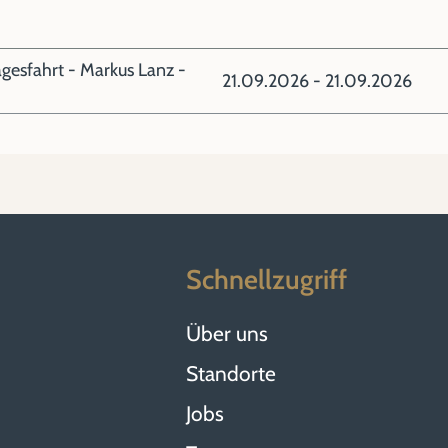
esfahrt - Markus Lanz -
21.09.2026 - 21.09.2026
Schnellzugriff
Über uns
Standorte
Jobs