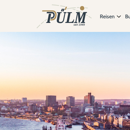
Reisen
B