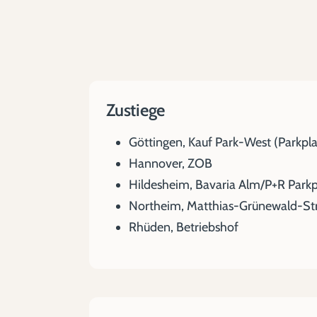
Zustiege
Göttingen, Kauf Park-West (Parkplat
Hannover, ZOB
Hildesheim, Bavaria Alm/P+R Parkp
Northeim, Matthias-Grünewald-St
Rhüden, Betriebshof