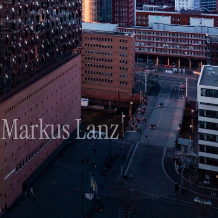
 Markus Lanz –