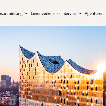
usanmietung
Linienverkehr
Service
Agenturen