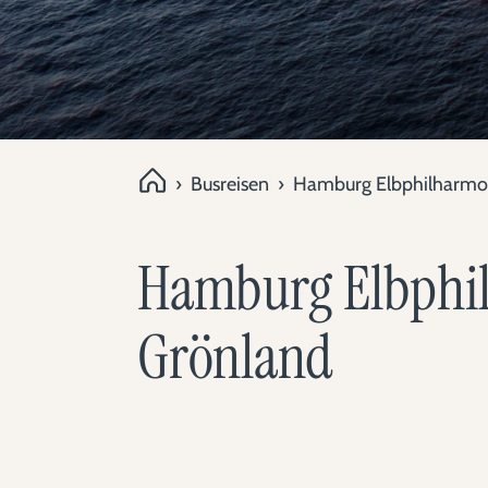
›
Busreisen
›
Hamburg Elbphilharmon
Hamburg Elbphil
Grönland