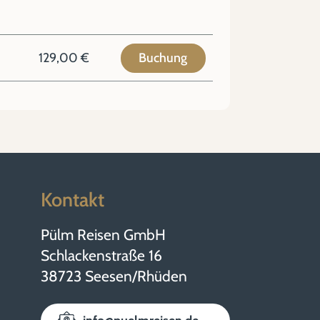
129,00 €
Buchung
Kontakt
Pülm Reisen GmbH
Schlackenstraße 16
38723 Seesen/Rhüden