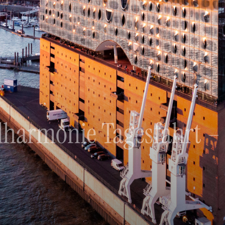
harmonie Tagesfahrt –