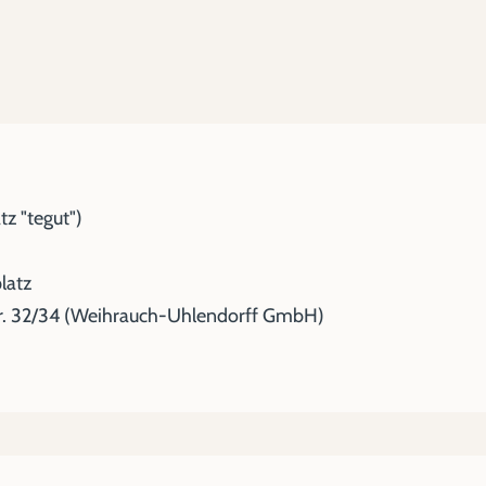
z "tegut")
latz
r. 32/34 (Weihrauch-Uhlendorff GmbH)