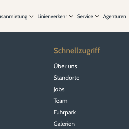
usanmietung
Linienverkehr
Service
Agenturen
Schnellzugriff
Über uns
Standorte
Jobs
Team
Fuhrpark
Galerien