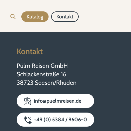
Katalog
Kontakt
Kontakt
Pülm Reisen GmbH
Schlackenstraße 16
38723 Seesen/Rhüden
info@puelmreisen.de
+49 (0) 5384 / 9606-0