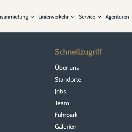
usanmietung
Linienverkehr
Service
Agenturen
Schnellzugriff
Über uns
Standorte
Jobs
Team
Fuhrpark
Galerien