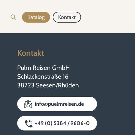
Katalog
Kontakt
Kontakt
Pülm Reisen GmbH
Schlackenstraße 16
38723 Seesen/Rhüden
info@puelmreisen.de
+49 (0) 5384 / 9606-0