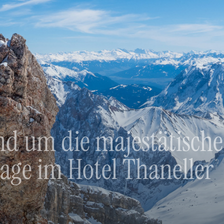
d um die majestätische
age im Hotel Thaneller