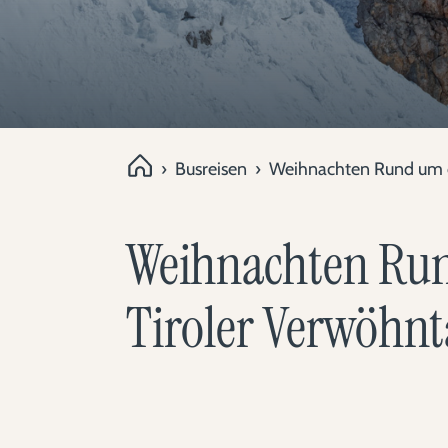
›
Busreisen
›
Weihnachten Rund um di
Weihnachten Rund
Tiroler Verwöhnt