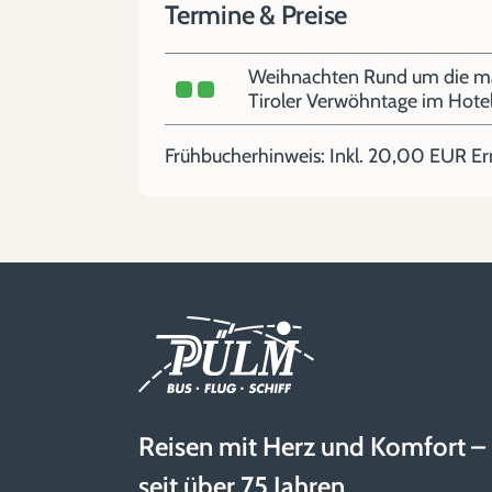
Termine & Preise
Weihnachten Rund um die maj
Tiroler Verwöhntage im Hotel
Frühbucherhinweis: Inkl. 20,00 EUR E
Reisen mit Herz und Komfort –
seit über 75 Jahren.