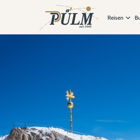
Reisen
B