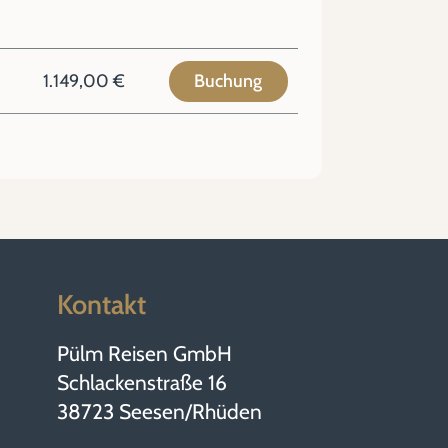
1.149,00 €
Buchung
Kontakt
Pülm Reisen GmbH
Schlackenstraße 16
38723 Seesen/Rhüden