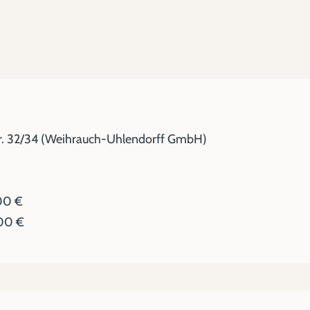
r. 32/34 (Weihrauch-Uhlendorff GmbH)
00 €
,00 €