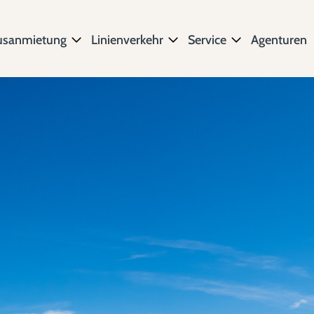
usanmietung
Linienverkehr
Service
Agenturen