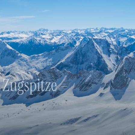
 Zugspitze –